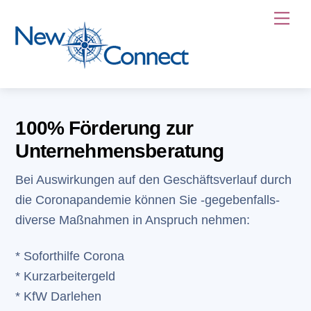
Skip
Me
to
content
100% Förderung zur
Unternehmensberatung
Bei Auswirkungen auf den Geschäftsverlauf durch
die Coronapandemie können Sie -gegebenfalls-
diverse Maßnahmen in Anspruch nehmen:
* Soforthilfe Corona
* Kurzarbeitergeld
* KfW Darlehen