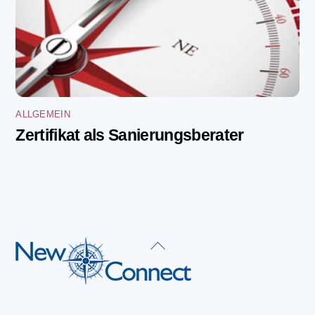
ALLGEMEIN
Zertifikat als Sanierungsberater
Back
To
Top